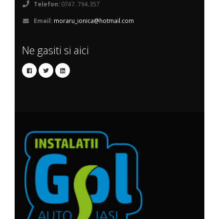
Telefon:
0747. 794.357
Email:
moraru_ionica@hotmail.com
Ne gasiti si aici