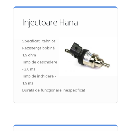
Injectoare Hana
Specificaţii tehnice:
Rezistenţa bobină
1,9 ohm
Timp de deschidere
- 2,0 ms
Timp de închidere -
1,9 ms
Durată de funcţionare: nespecificat