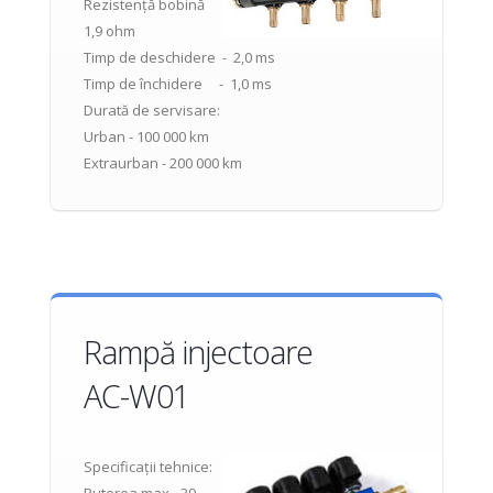
Rezistență bobină
1,9 ohm
Timp de deschidere - 2,0 ms
Timp de închidere - 1,0 ms
Durată de servisare:
Urban - 100 000 km
Extraurban - 200 000 km
Rampă injectoare
AC-W01
Specificații tehnice: