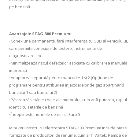
pe benzină.
Avantajele STAG-300 Premium:
•Conexiune permanentă, fără interferență cu OBD al vehiculului,
care permite conexiuni de testere, instrumente de
diagnosticare, etc.
•Minimalizează riscul defectelor asociate cu calibrarea manuală
imprecisă
•Adaptarea separată pentru bancurile 1 și 2 (Opțiune de
programare pentru atribuirea injectoarelor de gaz aparținând
bancului 1 sau bancului 2)
•Păstrează setările cheie ale motorului, cum ar fi puterea, cuplul
identic cu setările de benzină
•Îndeplinește normele de emisii Euro 5
Mini kitul nostru cu electronica STAG-300 Premium include piese
furnizate de producători de renume, cum ar fi Valtek. Rampa de