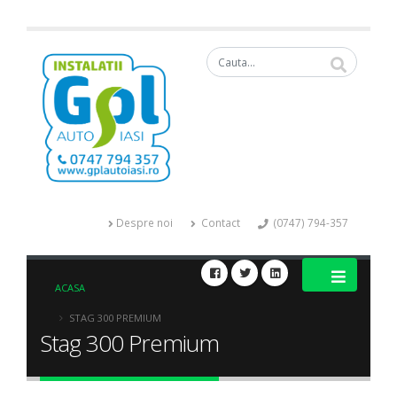
Despre noi
Contact
(0747) 794-357
ACASA
STAG 300 PREMIUM
Stag 300 Premium