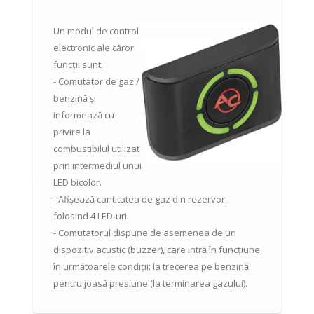
Un modul de control
electronic ale căror
funcții sunt:
- Comutator de gaz /
benzină și
informează cu
privire la
combustibilul utilizat
prin intermediul unui
LED bicolor.
- Afișează cantitatea de gaz din rezervor,
folosind 4 LED-uri.
- Comutatorul dispune de asemenea de un
dispozitiv acustic (buzzer), care intră în funcțiune
în următoarele condiții: la trecerea pe benzină
pentru joasă presiune (la terminarea gazului).