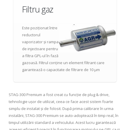
Filtru gaz
Este poziționat între
reductorul
vaporizator și rampa
de injectoare pentru
a filtra GPL-ul în fază
gazoasă. Filtrul conține un element filtrant care
garantează o capacitate de filtrare de 10 μm
STAG-300 Premium a fost creat cu funcție de plug & drive,
tehnologie ușor de utilizat, ceea ce face acest sistem foarte
simplu de instalat și de folosit. După prima calibrare în urma
instalării, STAG-300 Premium se auto-adoptează în timp real, în
timpul utilizării standard a vehiculului. Acest lucru garantează
aceeași eficiență precisă în funcționarea motorului pe GPL ca și