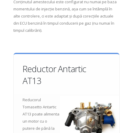
Conținutul amestecului este configurat nu numai pe baza
momentului de injecție benzină, așa cum se întâmplă în
alte controlere, ci este adaptat și după corecțiile actuale
din ECU benzină în timpul conducerii pe gaz (nu numai în
timpul calibrării).
Reductor Antartic
AT13
Reducorul
Tomasetto Antartic
AT13 poate alimenta
un motor cu o
putere de până la