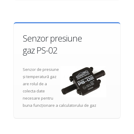
Senzor presiune
gaz PS-02
Senzor de presiune
și temperatură gaz
are rolul de a
colecta date
necesare pentru
buna funcționare a calculatorului de gaz